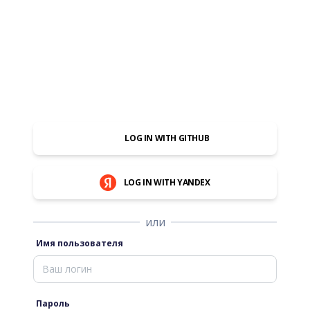
LOG IN WITH GITHUB
LOG IN WITH YANDEX
или
Имя пользователя
Пароль