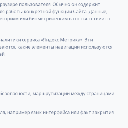
браузере пользователя. Обычно он содержит
для работы конкретной функции Сайта. Данные,
егориям или биометрическим в соответствии со
налитики сервиса «Яндекс Метрика». Эти
ваются, какие элементы навигации используются
ей.
 безопасности, маршрутизации между страницами
я, например язык интерфейса или факт закрытия