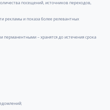
количества посещений, источников переходов,
ти рекламы и показа более релевантных
ли перманентными – хранятся до истечения срока
ведомлений;