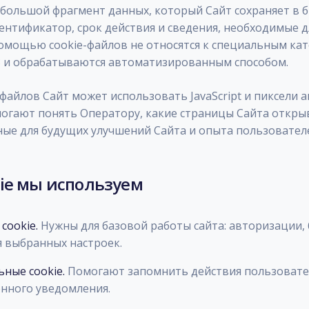
ебольшой фрагмент данных, который Сайт сохраняет в 
ентификатор, срок действия и сведения, необходимые 
омощью cookie-файлов не относятся к специальным кат
ФЗ и обрабатываются автоматизированным способом.
файлов Сайт может использовать JavaScript и пиксели а
огают понять Оператору, какие страницы Сайта откры
ные для будущих улучшений Сайта и опыта пользовател
kie мы используем
cookie.
Нужны для базовой работы сайта: авторизации,
я выбранных настроек.
ные cookie.
Помогают запомнить действия пользовател
нного уведомления.