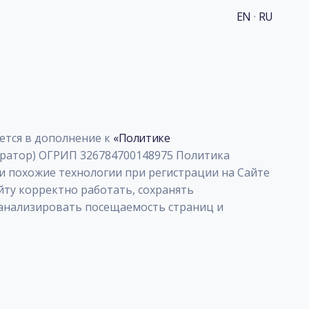
EN
·
RU
ется в дополнение к
«Политике
ератор) ОГРИП 326784700148975 Политика
лы и похожие технологии при регистрации на Сайте
ту корректно работать, сохранять
 анализировать посещаемость страниц и