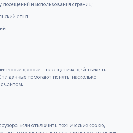
ку посещений и использования страниц;
льский опыт;
ий.
зличенные данные о посещениях, действиях на
 Эти данные помогают понять: насколько
с Сайтом.
аузера. Если отключить технические cookie,
ккаунт, сохранение настроек или переходы между