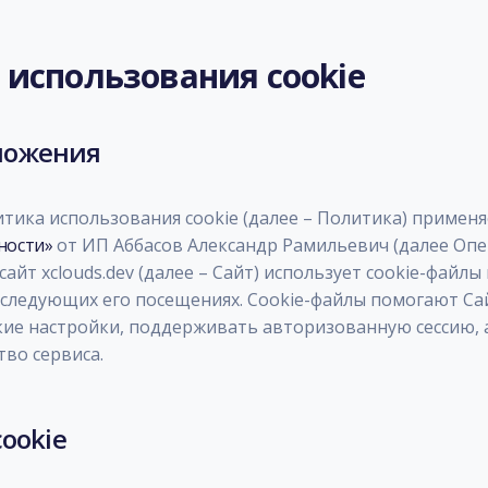
 использования cookie
ложения
тика использования cookie (далее – Политика) применя
ности»
от ИП Аббасов Александр Рамильевич (далее Оп
сайт xclouds.dev (далее – Сайт) использует cookie-фай
следующих его посещениях. Cookie-файлы помогают Сай
ие настройки, поддерживать авторизованную сессию,
тво сервиса.
cookie