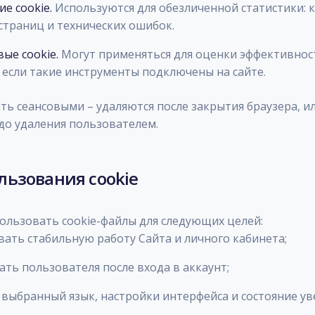
е cookie.
Используются для обезличенной статистики: 
страниц и технических ошибок.
ые cookie.
Могут применяться для оценки эффективнос
 если такие инструменты подключены на сайте.
ыть сеансовыми – удаляются после закрытия браузера, и
 до удаления пользователем.
льзования cookie
ользовать cookie-файлы для следующих целей:
вать стабильную работу Сайта и личного кабинета;
ать пользователя после входа в аккаунт;
ь выбранный язык, настройки интерфейса и состояние у