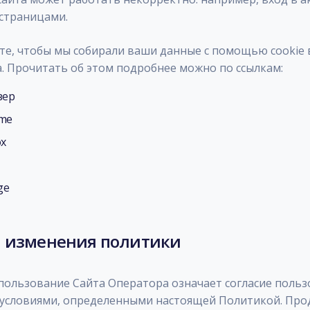
страницами.
ите, чтобы мы собирали ваши данные с помощью cookie 
а. Прочитать об этом подробнее можно по ссылкам:
зер
ome
ox
ge
 и изменения политики
ользование Сайта Оператора означает согласие пользов
 условиями, определенными настоящей Политикой. Про