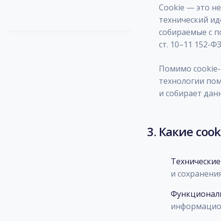
Cookie — это н
технический ид
собираемые с п
ст. 10–11 152-
Помимо cookie-
технологии пом
и собирает дан
3. Какие coo
Технические 
и сохранени
Функциональ
информацио