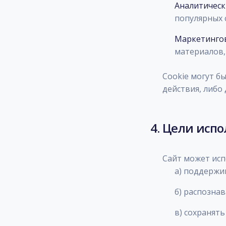
Аналитически
популярных 
Маркетингов
материалов,
Cookie могут б
действия, либо
4. Цели испо
Сайт может исп
а) поддержи
б) распознав
в) сохранят