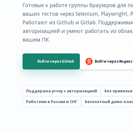
Готовые к работе группы браузеров для п
ваших тестов через Selenium, Playwright, 
Работают из Github и Gitlab. Поддержива
авторизацией и умеют работать из облака 
вашем ПК.
Войти через GitHub
Войти через Яндекс
Поддержка proxy c авторизацией
Без привязки
Работаем в России и СНГ
Бесплатный демо-клас