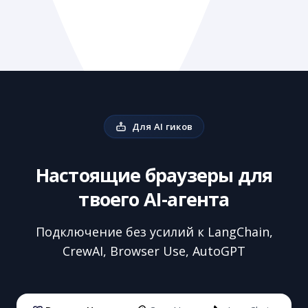
Для AI гиков
Настоящие браузеры для
твоего AI-агента
Подключение без усилий к LangChain,
CrewAI, Browser Use, AutoGPT