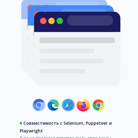
Совместимость с Selenium, Puppeteer и
Playwright
Вам не придется переписывать свои тесты,