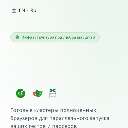
EN
·
RU
Инфраструктура под любой масштаб
Ускорьте тестирование
сайта и сбор открытых
данных в несколько раз
Готовые кластеры полноценных
браузеров для параллельного запуска
ваших тестов и парсеров